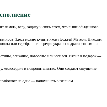
исполнение
 память, веру, защиту и связь с тем, что выше обыденного.
велиров. Здесь можно купить икону Божьей Матери, Николая
 золота или серебра — и нередко украшено драгоценными и
естины, венчание, новоселье или юбилей. Икона в подарок —
, милосердие и покровительство. Они создают ощущение
т работают на одно — напоминать о главном.