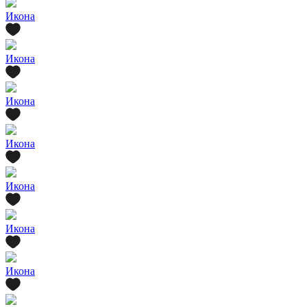
Икона
Икона
Икона
Икона
Икона
Икона
Икона