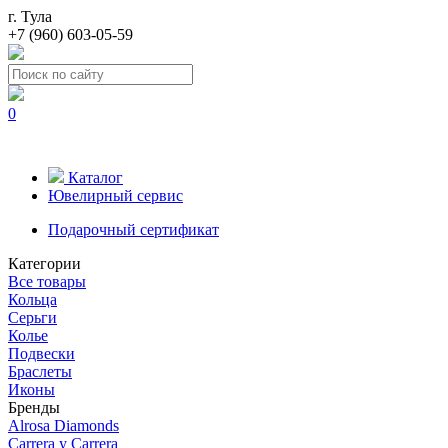
г. Тула
+7 (960) 603-05-59
0
Каталог
Ювелирный сервис
Подарочный сертификат
Категории
Все товары
Кольца
Серьги
Колье
Подвески
Браслеты
Иконы
Бренды
Alrosa Diamonds
Carrera y Carrera