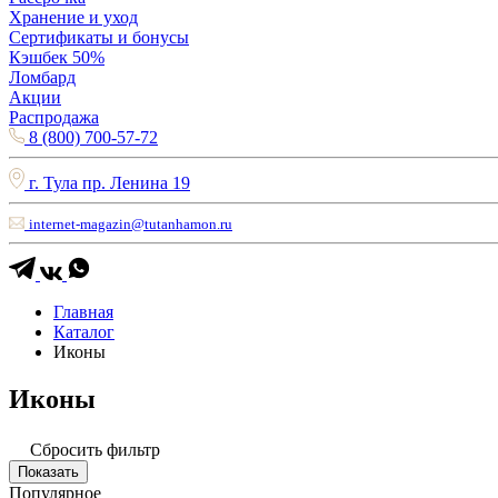
Хранение и уход
Сертификаты и бонусы
Кэшбек 50%
Ломбард
Акции
Распродажа
8 (800) 700-57-72
г. Тула пр. Ленина 19
internet-magazin@tutanhamon.ru
Главная
Каталог
Иконы
Иконы
Сбросить фильтр
Показать
Популярное