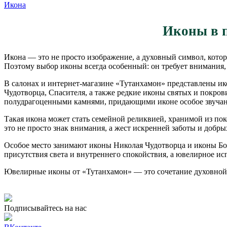
Икона
Иконы в п
Икона — это не просто изображение, а духовный символ, котор
Поэтому выбор иконы всегда особенный: он требует внимания,
В салонах и интернет-магазине «Тутанхамон» представлены и
Чудотворца, Спасителя, а также редкие иконы святых и покро
полудрагоценными камнями, придающими иконе особое звучан
Такая икона может стать семейной реликвией, хранимой из по
это не просто знак внимания, а жест искренней заботы и добр
Особое место занимают иконы Николая Чудотворца и иконы Б
присутствия света и внутреннего спокойствия, а ювелирное и
Ювелирные иконы от «Тутанхамон» — это сочетание духовной ц
Подписывайтесь на нас