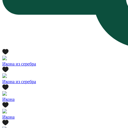
Икона из серебра
Икона из серебра
Икона
Икона