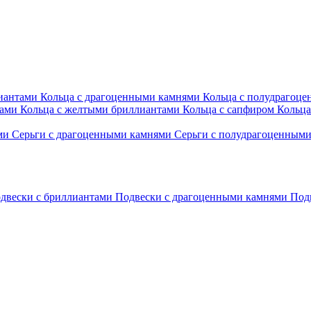
лиантами
Кольца с драгоценными камнями
Кольца с полудрагоц
тами
Кольца с желтыми бриллиантами
Кольца с сапфиром
Кольца
ами
Серьги с драгоценными камнями
Серьги с полудрагоценным
двески с бриллиантами
Подвески с драгоценными камнями
Под