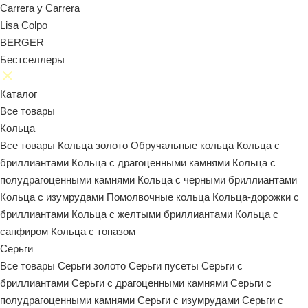
Carrera y Carrera
Lisa Colpo
BERGER
Бестселлеры
Каталог
Все товары
Кольца
Все товары
Кольца золото
Обручальные кольца
Кольца с
бриллиантами
Кольца с драгоценными камнями
Кольца с
полудрагоценными камнями
Кольца с черными бриллиантами
Кольца с изумрудами
Помолвочные кольца
Кольца-дорожки с
бриллиантами
Кольца с желтыми бриллиантами
Кольца с
сапфиром
Кольца с топазом
Серьги
Все товары
Серьги золото
Серьги пусеты
Серьги с
бриллиантами
Серьги с драгоценными камнями
Серьги с
полудрагоценными камнями
Серьги с изумрудами
Серьги с