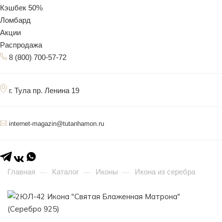
Кэшбек 50%
Ломбард
Акции
Распродажа
8 (800) 700-57-72
г. Тула пр. Ленина 19
internet-magazin@tutanhamon.ru
Главная
Каталог
Иконы
Икона из серебра
—
—
—