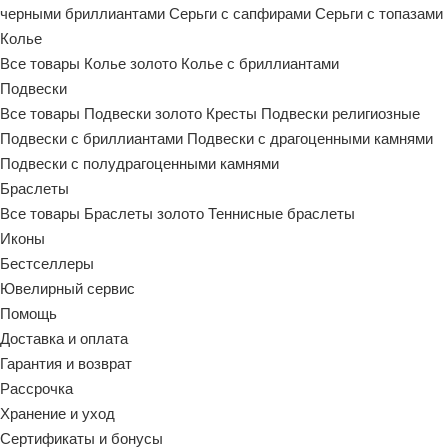
черными бриллиантами
Серьги с сапфирами
Серьги с топазами
Колье
Все товары
Колье золото
Колье с бриллиантами
Подвески
Все товары
Подвески золото
Кресты
Подвески религиозные
Подвески с бриллиантами
Подвески с драгоценными камнями
Подвески с полудрагоценными камнями
Браслеты
Все товары
Браслеты золото
Теннисные браслеты
Иконы
Бестселлеры
Ювелирный сервис
Помощь
Доставка и оплата
Гарантия и возврат
Рассрочка
Хранение и уход
Сертификаты и бонусы