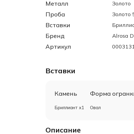
Металл
Золото
Проба
Золото 
Вставки
Брилли
Бренд
Alrosa 
Артикул
000313
Вставки
Камень
Форма огранк
Бриллиант х1
Овал
Описание