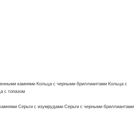
ценными камнями
Кольца с черными бриллиантами
Кольца с
а с топазом
 камнями
Серьги с изумрудами
Серьги с черными бриллиантами