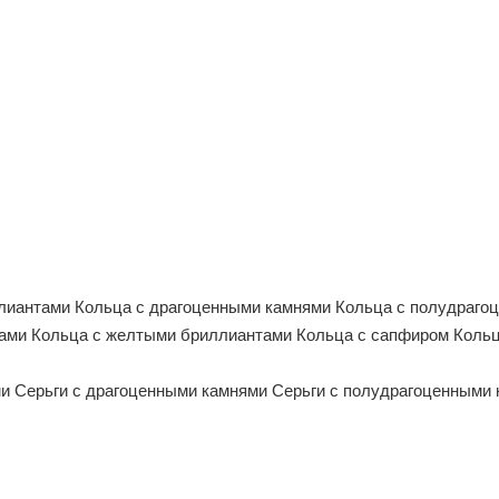
ллиантами
Кольца с драгоценными камнями
Кольца с полудраго
тами
Кольца с желтыми бриллиантами
Кольца с сапфиром
Кольц
ми
Серьги с драгоценными камнями
Серьги с полудрагоценными