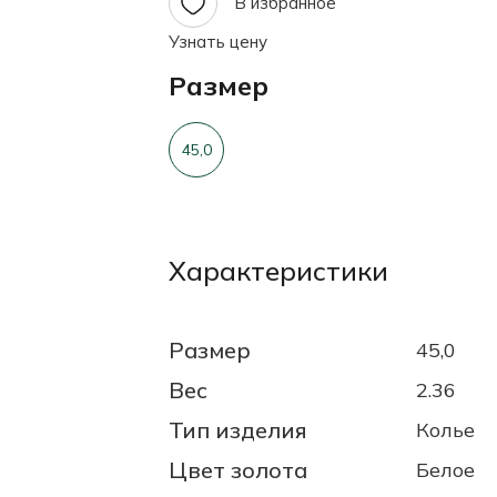
В избранное
Узнать цену
Размер
45,0
Характеристики
Размер
45,0
Вес
2.36
Тип изделия
Колье
Цвет золота
Белое