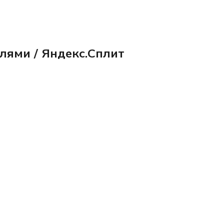
олями / Яндекс.Сплит