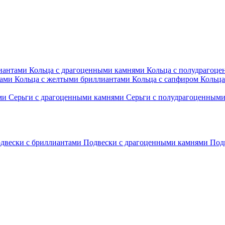
лиантами
Кольца с драгоценными камнями
Кольца с полудрагоц
тами
Кольца с желтыми бриллиантами
Кольца с сапфиром
Кольца
ами
Серьги с драгоценными камнями
Серьги с полудрагоценным
двески с бриллиантами
Подвески с драгоценными камнями
Под