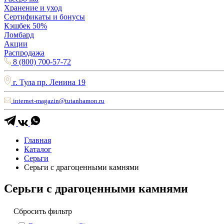
Хранение и уход
Сертификаты и бонусы
Кэшбек 50%
Ломбард
Акции
Распродажа
8 (800) 700-57-72
г. Тула пр. Ленина 19
internet-magazin@tutanhamon.ru
Главная
Каталог
Серьги
Серьги с драгоценными камнями
Серьги с драгоценными камнями
Сбросить фильтр