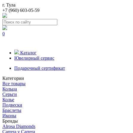
г. Тула
+7 (960) 603-05-59
0
Каталог
Ювелирный сервис
Подарочный сертификат
Категории
Все товары
Кольца
Серьги
Колье
Подвески
Браслеты
Иконы
Бренды
Alrosa Diamonds
Carrera y Carrera