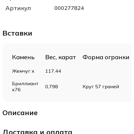
Артикул
000277824
Вставки
Камень
Вес, карат
Форма огранки
Жемчуг х
117,44
Бриллиант
0,798
Круг 57 граней
х76
Описание
Доставка и оплата