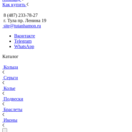
Как купить
8 (487) 233-78-27
г. Тула пр. Ленина 19
site@tutanhamon.ru
Вконтакте
Telegram
WhatsApp
Каталог
Кольца
Серьги
Колье
Подвески
Браслеты
Иконы