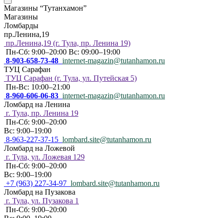
Магазины “Тутанхамон”
Магазины
Ломбарды
пр.Ленина,19
пр.Ленина,19 (г. Тула, пр. Ленина 19)
Пн-Сб: 9:00–20:00 Вс: 09:00–19:00
8-903-658-73-48
internet-magazin@tutanhamon.ru
ТУЦ Сарафан
ТУЦ Сарафан (г. Тула, ул. Путейская 5)
Пн-Вс: 10:00–21:00
8-960-606-06-83
internet-magazin@tutanhamon.ru
Ломбард на Ленина
г. Тула, пр. Ленина 19
Пн-Сб: 9:00–20:00
Вс: 9:00–19:00
8-963-227-37-15
lombard.site@tutanhamon.ru
Ломбард на Ложевой
г. Тула, ул. Ложевая 129
Пн-Сб: 9:00–20:00
Вс: 9:00–19:00
+7 (963) 227-34-97
lombard.site@tutanhamon.ru
Ломбард на Пузакова
г. Тула, ул. Пузакова 1
Пн-Сб: 9:00–20:00