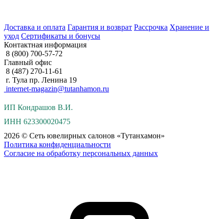
Доставка и оплата
Гарантия и возврат
Рассрочка
Хранение и
уход
Сертификаты и бонусы
Контактная информация
8 (800) 700-57-72
Главный офис
8 (487) 270-11-61
г. Тула пр. Ленина 19
internet-magazin@tutanhamon.ru
ИП Кондрашов В.И.
ИНН 623300020475
2026 © Сеть ювелирных салонов «Тутанхамон»
Политика конфиденциальности
Согласие на обработку персональных данных