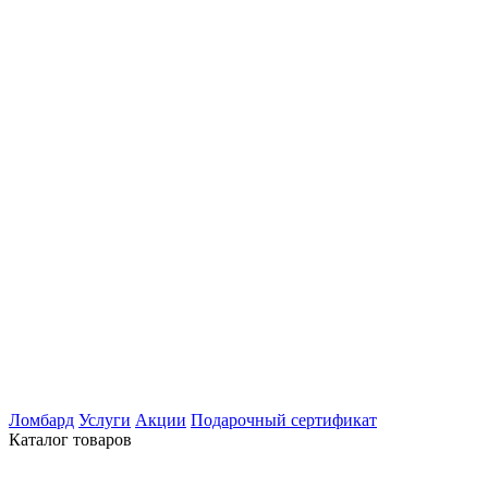
Ломбард
Услуги
Акции
Подарочный сертификат
Каталог товаров