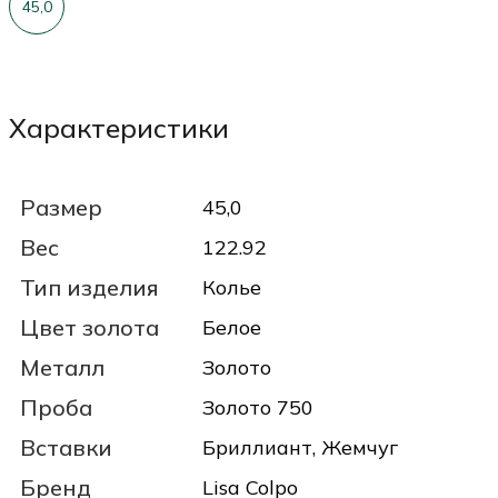
45,0
Характеристики
Размер
45,0
Вес
122.92
Тип изделия
Колье
Цвет золота
Белое
Металл
Золото
Проба
Золото 750
Вставки
Бриллиант, Жемчуг
Бренд
Lisa Colpo