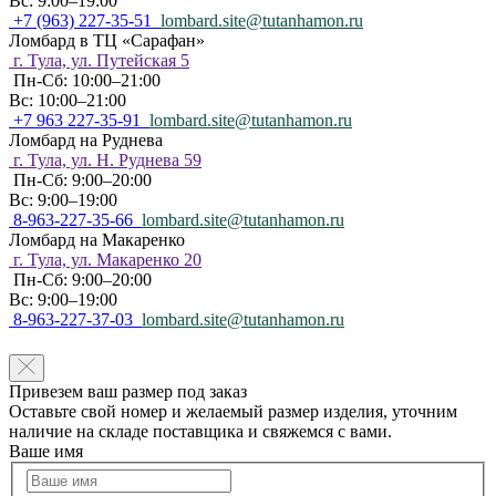
Вс: 9:00–19:00
+7 (963) 227-35-51
lombard.site@tutanhamon.ru
Ломбард в ТЦ «Сарафан»
г. Тула, ул. Путейская 5
Пн-Сб: 10:00–21:00
Вс: 10:00–21:00
+7 963 227-35-91
lombard.site@tutanhamon.ru
Ломбард на Руднева
г. Тула, ул. Н. Руднева 59
Пн-Сб: 9:00–20:00
Вс: 9:00–19:00
8-963-227-35-66
lombard.site@tutanhamon.ru
Ломбард на Макаренко
г. Тула, ул. Макаренко 20
Пн-Сб: 9:00–20:00
Вс: 9:00–19:00
8-963-227-37-03
lombard.site@tutanhamon.ru
Привезем ваш размер под заказ
Оставьте свой номер и желаемый размер изделия, уточним
наличие на складе поставщика и свяжемся с вами.
Ваше имя