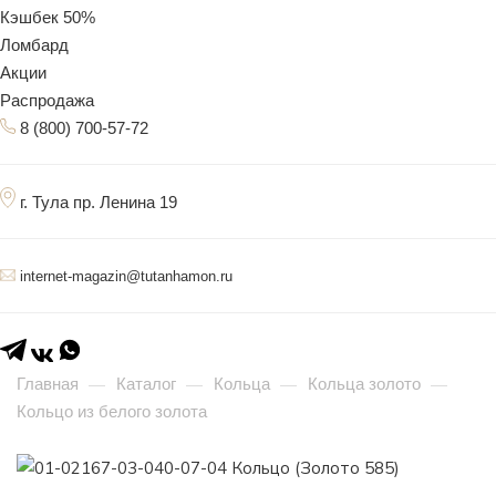
Кэшбек 50%
Ломбард
Акции
Распродажа
8 (800) 700-57-72
г. Тула пр. Ленина 19
internet-magazin@tutanhamon.ru
Главная
Каталог
Кольца
Кольца золото
—
—
—
—
Кольцо из белого золота