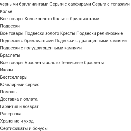
черными бриллиантами
Серьги с сапфирами
Серьги с топазами
Колье
Все товары
Колье золото
Колье с бриллиантами
Подвески
Все товары
Подвески золото
Кресты
Подвески религиозные
Подвески с бриллиантами
Подвески с драгоценными камнями
Подвески с полудрагоценными камнями
Браслеты
Все товары
Браслеты золото
Теннисные браслеты
Иконы
Бестселлеры
Ювелирный сервис
Помощь
Доставка и оплата
Гарантия и возврат
Рассрочка
Хранение и уход
Сертификаты и бонусы