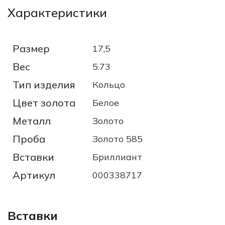
Характеристики
Размер
17,5
Вес
5.73
Тип изделия
Кольцо
Цвет золота
Белое
Металл
Золото
Проба
Золото 585
Вставки
Бриллиант
Артикул
000338717
Вставки