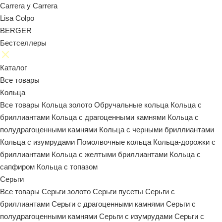
Carrera y Carrera
Lisa Colpo
BERGER
Бестселлеры
Каталог
Все товары
Кольца
Все товары
Кольца золото
Обручальные кольца
Кольца с
бриллиантами
Кольца с драгоценными камнями
Кольца с
полудрагоценными камнями
Кольца с черными бриллиантами
Кольца с изумрудами
Помолвочные кольца
Кольца-дорожки с
бриллиантами
Кольца с желтыми бриллиантами
Кольца с
сапфиром
Кольца с топазом
Серьги
Все товары
Серьги золото
Серьги пусеты
Серьги с
бриллиантами
Серьги с драгоценными камнями
Серьги с
полудрагоценными камнями
Серьги с изумрудами
Серьги с