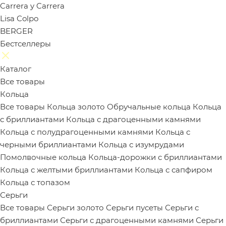
Carrera y Carrera
Lisa Colpo
BERGER
Бестселлеры
Каталог
Все товары
Кольца
Все товары
Кольца золото
Обручальные кольца
Кольца
с бриллиантами
Кольца с драгоценными камнями
Кольца с полудрагоценными камнями
Кольца с
черными бриллиантами
Кольца с изумрудами
Помолвочные кольца
Кольца-дорожки с бриллиантами
Кольца с желтыми бриллиантами
Кольца с сапфиром
Кольца с топазом
Серьги
Все товары
Серьги золото
Серьги пусеты
Серьги с
бриллиантами
Серьги с драгоценными камнями
Серьги