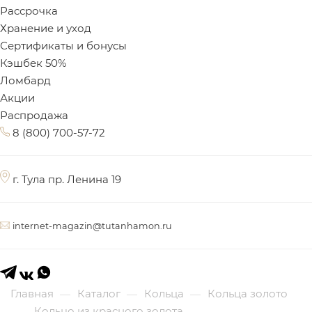
Рассрочка
Хранение и уход
Сертификаты и бонусы
Кэшбек 50%
Ломбард
Акции
Распродажа
8 (800) 700-57-72
г. Тула пр. Ленина 19
internet-magazin@tutanhamon.ru
Главная
Каталог
Кольца
Кольца золото
—
—
—
Кольцо из красного золота
—