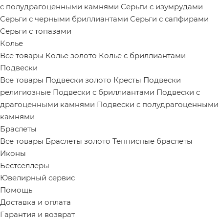
с полудрагоценными камнями
Серьги с изумрудами
Серьги с черными бриллиантами
Серьги с сапфирами
Серьги с топазами
Колье
Все товары
Колье золото
Колье с бриллиантами
Подвески
Все товары
Подвески золото
Кресты
Подвески
религиозные
Подвески с бриллиантами
Подвески с
драгоценными камнями
Подвески с полудрагоценными
камнями
Браслеты
Все товары
Браслеты золото
Теннисные браслеты
Иконы
Бестселлеры
Ювелирный сервис
Помощь
Доставка и оплата
Гарантия и возврат