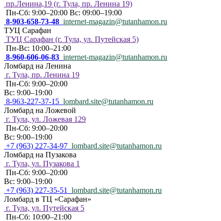
пр.Ленина,19 (г. Тула, пр. Ленина 19)
Пн-Сб: 9:00–20:00 Вс: 09:00–19:00
8-903-658-73-48
internet-magazin@tutanhamon.ru
ТУЦ Сарафан
ТУЦ Сарафан (г. Тула, ул. Путейская 5)
Пн-Вс: 10:00–21:00
8-960-606-06-83
internet-magazin@tutanhamon.ru
Ломбард на Ленина
г. Тула, пр. Ленина 19
Пн-Сб: 9:00–20:00
Вс: 9:00–19:00
8-963-227-37-15
lombard.site@tutanhamon.ru
Ломбард на Ложевой
г. Тула, ул. Ложевая 129
Пн-Сб: 9:00–20:00
Вс: 9:00–19:00
+7 (963) 227-34-97
lombard.site@tutanhamon.ru
Ломбард на Пузакова
г. Тула, ул. Пузакова 1
Пн-Сб: 9:00–20:00
Вс: 9:00–19:00
+7 (963) 227-35-51
lombard.site@tutanhamon.ru
Ломбард в ТЦ «Сарафан»
г. Тула, ул. Путейская 5
Пн-Сб: 10:00–21:00