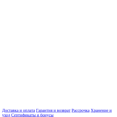
Доставка и оплата
Гарантия и возврат
Рассрочка
Хранение и
уход
Сертификаты и бонусы