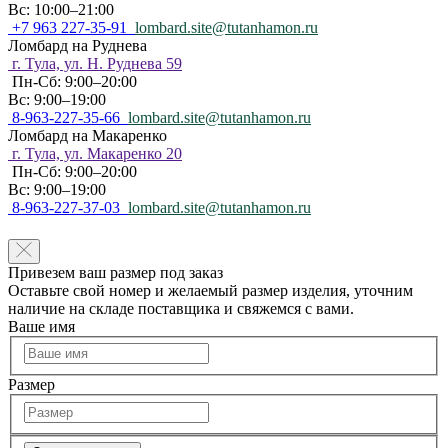
Вс: 10:00–21:00
+7 963 227-35-91
lombard.site@tutanhamon.ru
Ломбард на Руднева
г. Тула, ул. Н. Руднева 59
Пн-Сб: 9:00–20:00
Вс: 9:00–19:00
8-963-227-35-66
lombard.site@tutanhamon.ru
Ломбард на Макаренко
г. Тула, ул. Макаренко 20
Пн-Сб: 9:00–20:00
Вс: 9:00–19:00
8-963-227-37-03
lombard.site@tutanhamon.ru
Привезем ваш размер под заказ
Оставьте свой номер и желаемый размер изделия, уточним
наличие на складе поставщика и свяжемся с вами.
Ваше имя
Размер