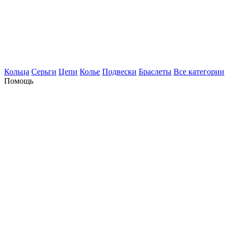
Кольца
Серьги
Цепи
Колье
Подвески
Браслеты
Все категории
Помощь