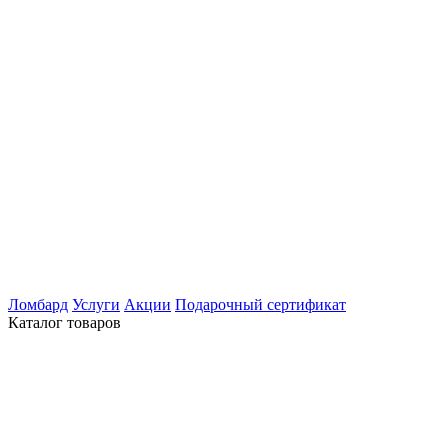
Ломбард
Услуги
Акции
Подарочный сертификат
Каталог товаров