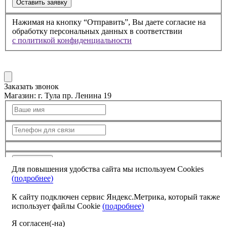
Оставить заявку
Нажимая на кнопку “Отправить”, Вы даете согласие на
обработку персональных данных в соответствии
с политикой конфиденциальности
Заказать звонок
Магазин:
г. Тула пр. Ленина 19
Отправить
Для повышения удобства сайта мы используем Cookies
(подробнее)
Я согласен с
политикой конфиденциальности
и
обработкой персональных данных
К сайту подключен сервис Яндекс.Метрика, который также
использует файлы Cookie
(подробнее)
Я согласен(-на)