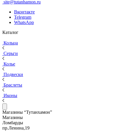
site@tutanhamon.ru
Вконтакте
Telegram
WhatsApp
Каталог
Кольца
Серьги
Колье
Подвески
Браслеты
Иконы
Магазины “Тутанхамон”
Магазины
Ломбарды
пр.Ленина,19