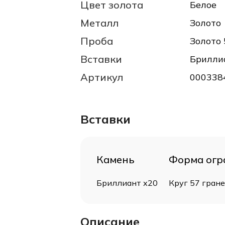
Цвет золота
Белое
Металл
Золото
Проба
Золото 
Вставки
Брилли
Артикул
000338
Вставки
Камень
Форма огр
Бриллиант х20
Круг 57 гран
Описание