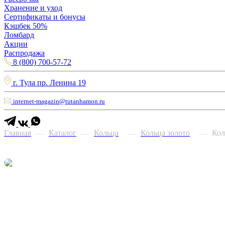
Хранение и уход
Сертификаты и бонусы
Кэшбек 50%
Ломбард
Акции
Распродажа
8 (800) 700-57-72
г. Тула пр. Ленина 19
internet-magazin@tutanhamon.ru
Главная
Каталог
Кольца
Кольца золото
Кол
—
—
—
—