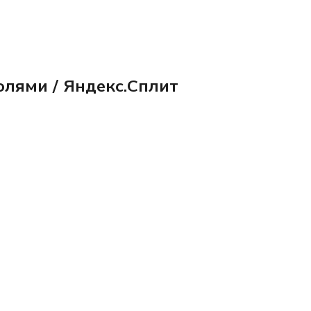
олями / Яндекс.Сплит