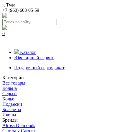
г. Тула
+7 (960) 603-05-59
0
Каталог
Ювелирный сервис
Подарочный сертификат
Категории
Все товары
Кольца
Серьги
Колье
Подвески
Браслеты
Иконы
Бренды
Alrosa Diamonds
Carrera y Carrera