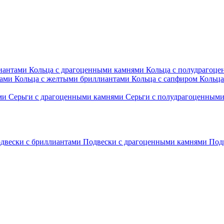
лиантами
Кольца с драгоценными камнями
Кольца с полудрагоц
тами
Кольца с желтыми бриллиантами
Кольца с сапфиром
Кольца
ами
Серьги с драгоценными камнями
Серьги с полудрагоценным
двески с бриллиантами
Подвески с драгоценными камнями
Под