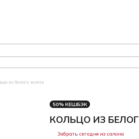
ьцо из белого золота
50% КЕШБЭК
КОЛЬЦО ИЗ БЕЛО
Забрать сегодня из салона