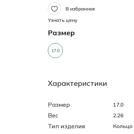
В избранное
Узнать цену
Размер
17,0
Характеристики
Размер
17,0
Вес
2.26
Тип изделия
Кольцо