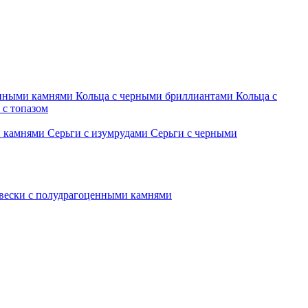
енными камнями
Кольца с черными бриллиантами
Кольца с
 с топазом
и камнями
Серьги с изумрудами
Серьги с черными
вески с полудрагоценными камнями