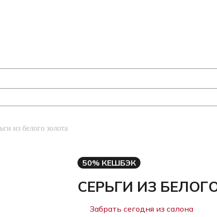
ьги из белого золота
50% КЕШБЭК
СЕРЬГИ ИЗ БЕЛОГ
Забрать сегодня из салона