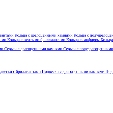
лиантами
Кольца с драгоценными камнями
Кольца с полудрагоц
тами
Кольца с желтыми бриллиантами
Кольца с сапфиром
Кольца
ами
Серьги с драгоценными камнями
Серьги с полудрагоценным
двески с бриллиантами
Подвески с драгоценными камнями
Под