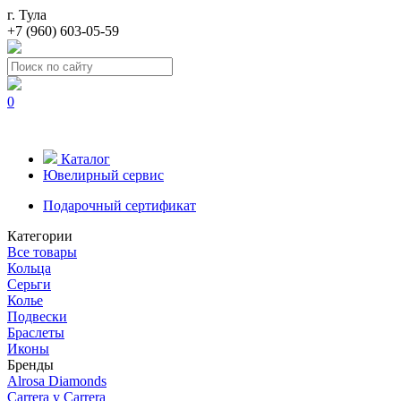
г. Тула
+7 (960) 603-05-59
0
Каталог
Ювелирный сервис
Подарочный сертификат
Категории
Все товары
Кольца
Серьги
Колье
Подвески
Браслеты
Иконы
Бренды
Alrosa Diamonds
Carrera y Carrera