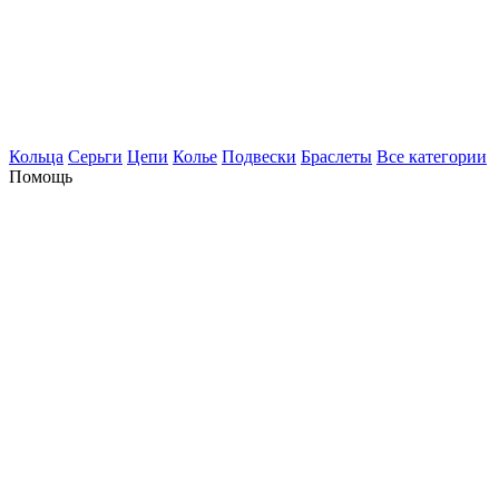
Кольца
Серьги
Цепи
Колье
Подвески
Браслеты
Все категории
Помощь