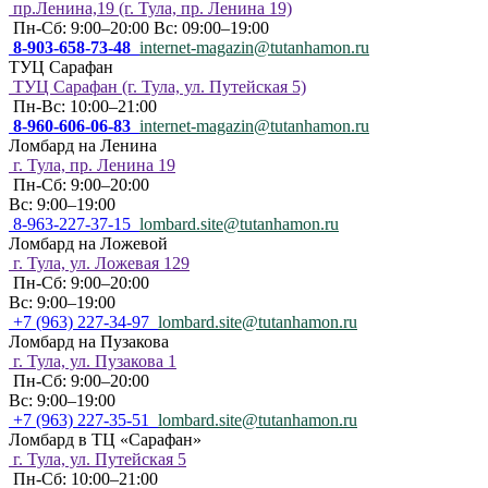
пр.Ленина,19 (г. Тула, пр. Ленина 19)
Пн-Сб: 9:00–20:00 Вс: 09:00–19:00
8-903-658-73-48
internet-magazin@tutanhamon.ru
ТУЦ Сарафан
ТУЦ Сарафан (г. Тула, ул. Путейская 5)
Пн-Вс: 10:00–21:00
8-960-606-06-83
internet-magazin@tutanhamon.ru
Ломбард на Ленина
г. Тула, пр. Ленина 19
Пн-Сб: 9:00–20:00
Вс: 9:00–19:00
8-963-227-37-15
lombard.site@tutanhamon.ru
Ломбард на Ложевой
г. Тула, ул. Ложевая 129
Пн-Сб: 9:00–20:00
Вс: 9:00–19:00
+7 (963) 227-34-97
lombard.site@tutanhamon.ru
Ломбард на Пузакова
г. Тула, ул. Пузакова 1
Пн-Сб: 9:00–20:00
Вс: 9:00–19:00
+7 (963) 227-35-51
lombard.site@tutanhamon.ru
Ломбард в ТЦ «Сарафан»
г. Тула, ул. Путейская 5
Пн-Сб: 10:00–21:00