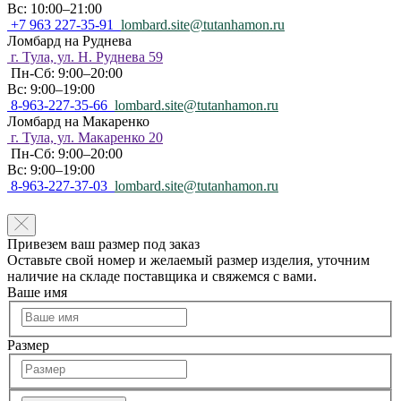
Вс: 10:00–21:00
+7 963 227-35-91
lombard.site@tutanhamon.ru
Ломбард на Руднева
г. Тула, ул. Н. Руднева 59
Пн-Сб: 9:00–20:00
Вс: 9:00–19:00
8-963-227-35-66
lombard.site@tutanhamon.ru
Ломбард на Макаренко
г. Тула, ул. Макаренко 20
Пн-Сб: 9:00–20:00
Вс: 9:00–19:00
8-963-227-37-03
lombard.site@tutanhamon.ru
Привезем ваш размер под заказ
Оставьте свой номер и желаемый размер изделия, уточним
наличие на складе поставщика и свяжемся с вами.
Ваше имя
Размер