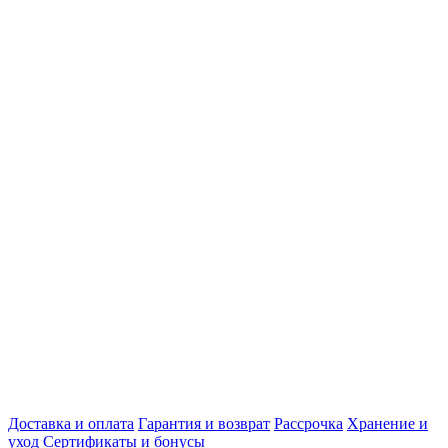
Доставка и оплата
Гарантия и возврат
Рассрочка
Хранение и
уход
Сертификаты и бонусы