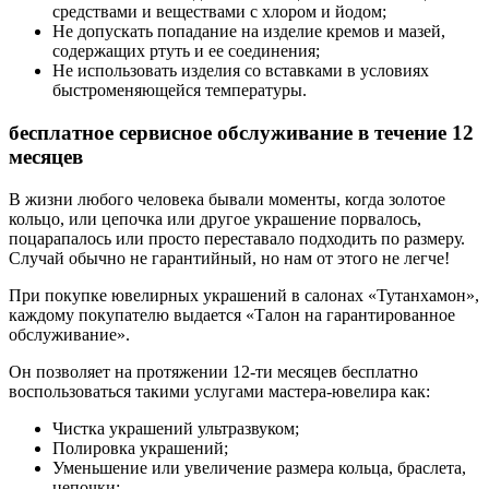
средствами и веществами с хлором и йодом;
Не допускать попадание на изделие кремов и мазей,
содержащих ртуть и ее соединения;
Не использовать изделия со вставками в условиях
быстроменяющейся температуры.
бесплатное сервисное обслуживание в течение 12
месяцев
В жизни любого человека бывали моменты, когда золотое
кольцо, или цепочка или другое украшение порвалось,
поцарапалось или просто переставало подходить по размеру.
Случай обычно не гарантийный, но нам от этого не легче!
При покупке ювелирных украшений в салонах «Тутанхамон»,
каждому покупателю выдается «Талон на гарантированное
обслуживание».
Он позволяет на протяжении 12-ти месяцев бесплатно
воспользоваться такими услугами мастера-ювелира как:
Чистка украшений ультразвуком;
Полировка украшений;
Уменьшение или увеличение размера кольца, браслета,
цепочки;