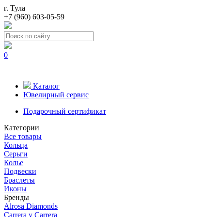
г. Тула
+7 (960) 603-05-59
0
Каталог
Ювелирный сервис
Подарочный сертификат
Категории
Все товары
Кольца
Серьги
Колье
Подвески
Браслеты
Иконы
Бренды
Alrosa Diamonds
Carrera y Carrera