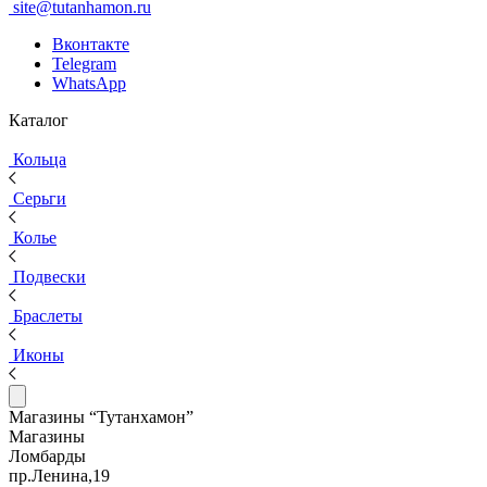
site@tutanhamon.ru
Вконтакте
Telegram
WhatsApp
Каталог
Кольца
Серьги
Колье
Подвески
Браслеты
Иконы
Магазины “Тутанхамон”
Магазины
Ломбарды
пр.Ленина,19