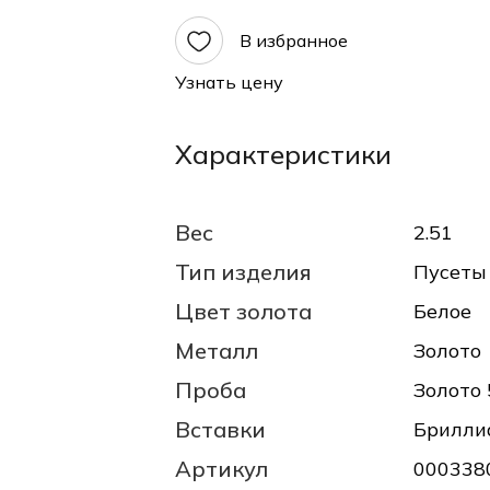
В избранное
Узнать цену
Характеристики
Вес
2.51
Тип изделия
Пусеты
Цвет золота
Белое
Металл
Золото
Проба
Золото 
Вставки
Брилли
Артикул
000338