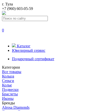
г. Тула
+7 (960) 603-05-59
0
Каталог
Ювелирный сервис
Подарочный сертификат
Категории
Все товары
Кольца
Серьги
Колье
Подвески
Браслеты
Иконы
Бренды
Alrosa Diamonds