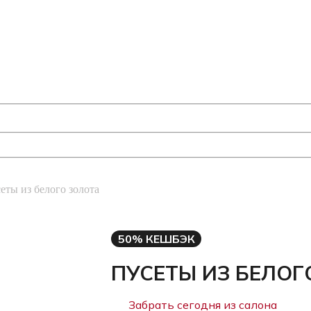
еты из белого золота
50% КЕШБЭК
ПУСЕТЫ ИЗ БЕЛОГ
Забрать сегодня из салона