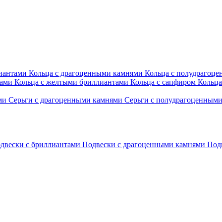
лиантами
Кольца с драгоценными камнями
Кольца с полудрагоц
тами
Кольца с желтыми бриллиантами
Кольца с сапфиром
Кольца
ами
Серьги с драгоценными камнями
Серьги с полудрагоценным
двески с бриллиантами
Подвески с драгоценными камнями
Под