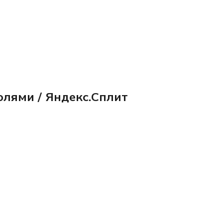
олями / Яндекс.Сплит