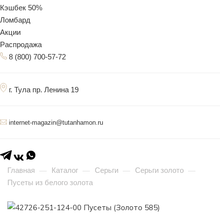
Кэшбек 50%
Ломбард
Акции
Распродажа
8 (800) 700-57-72
г. Тула пр. Ленина 19
internet-magazin@tutanhamon.ru
Главная
Каталог
Серьги
Серьги золото
—
—
—
—
Пусеты из белого золота