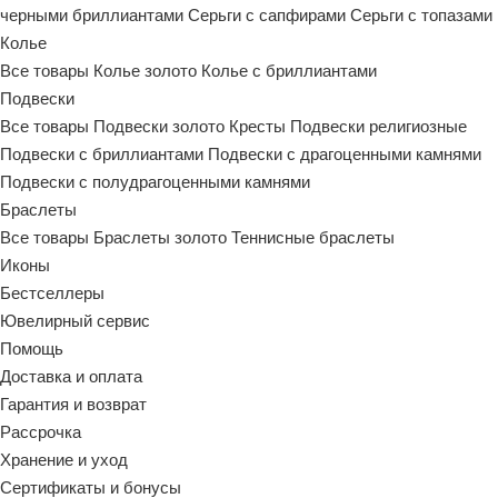
черными бриллиантами
Серьги с сапфирами
Серьги с топазами
Колье
Все товары
Колье золото
Колье с бриллиантами
Подвески
Все товары
Подвески золото
Кресты
Подвески религиозные
Подвески с бриллиантами
Подвески с драгоценными камнями
Подвески с полудрагоценными камнями
Браслеты
Все товары
Браслеты золото
Теннисные браслеты
Иконы
Бестселлеры
Ювелирный сервис
Помощь
Доставка и оплата
Гарантия и возврат
Рассрочка
Хранение и уход
Сертификаты и бонусы