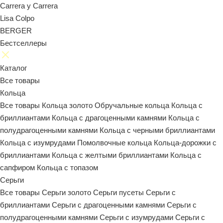
Carrera y Carrera
Lisa Colpo
BERGER
Бестселлеры
Каталог
Все товары
Кольца
Все товары
Кольца золото
Обручальные кольца
Кольца с
бриллиантами
Кольца с драгоценными камнями
Кольца с
полудрагоценными камнями
Кольца с черными бриллиантами
Кольца с изумрудами
Помолвочные кольца
Кольца-дорожки с
бриллиантами
Кольца с желтыми бриллиантами
Кольца с
сапфиром
Кольца с топазом
Серьги
Все товары
Серьги золото
Серьги пусеты
Серьги с
бриллиантами
Серьги с драгоценными камнями
Серьги с
полудрагоценными камнями
Серьги с изумрудами
Серьги с